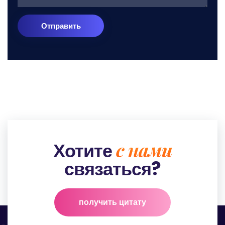
Отправить
с нами
Хотите
связаться?
получить цитату